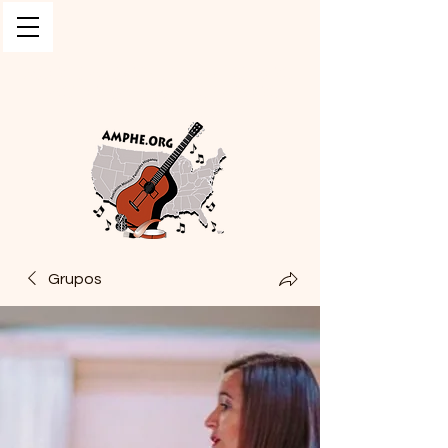
Asociación de Músicos
Pastorales Hispanos
de Estados Unidos
Grupos