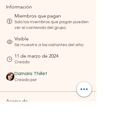
Información
Miembros que pagan
Solo los miembros que pagan pueden
ver el contenido del grupo.
Visible
Se muestra a los visitantes del sitio.
11 de marzo de 2024
Creado
Damaris Thillet
Creado por
Acerca de
Welcome to the group! You can 
connect with other members, get 
updates and share videos.