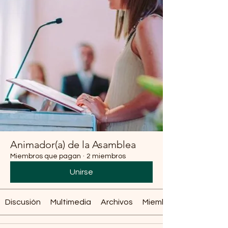
Animador(a) de la Asamblea
Miembros que pagan
·
2 miembros
Unirse
Discusión
Multimedia
Archivos
Miembros