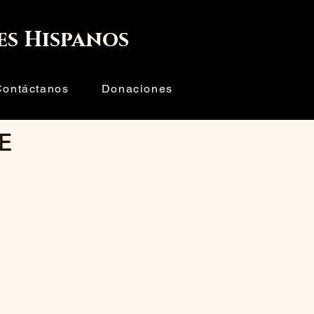
Iniciar sesión
es Hispanos
Contáctanos
Donaciones
E