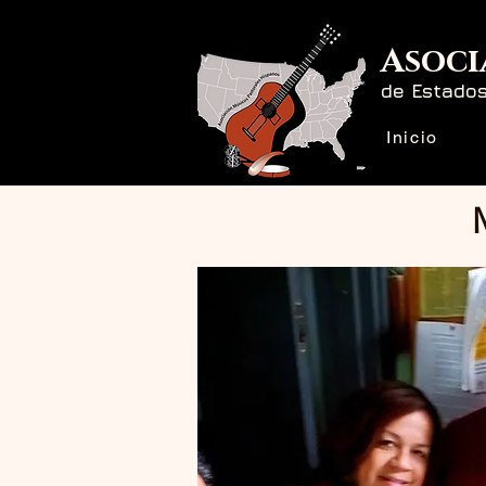
Asoci
de Estado
Inicio