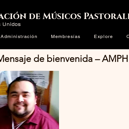
ación de Músicos Pastoral
s Unidos
Administración
Membresías
Explore
Mensaje de bienvenida – AMPH