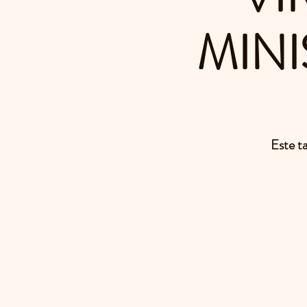
MINI
Este ta