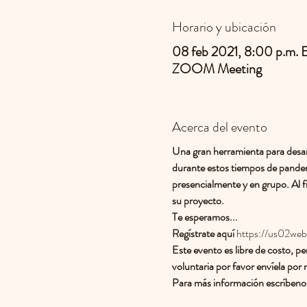
Horario y ubicación
08 feb 2021, 8:00 p.m. 
ZOOM Meeting
Acerca del evento
Una gran herramienta para desarr
durante estos tiempos de pandemi
presencialmente y en grupo. Al fi
su proyecto.
Te esperamos...
Regístrate aquí 
https://us02we
Este evento es libre de costo, p
voluntaria por favor envíela por 
Para más información escríbenos