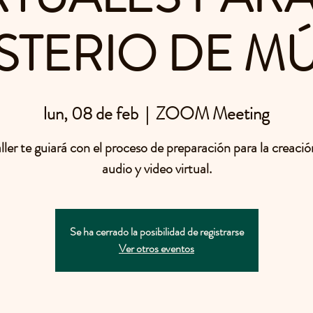
STERIO DE M
lun, 08 de feb
  |  
ZOOM Meeting
ller te guiará con el proceso de preparación para la creaci
audio y video virtual.
Se ha cerrado la posibilidad de registrarse
Ver otros eventos