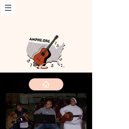
Asociación de Músicos
Pastorales Hispanos
de Estados Unidos